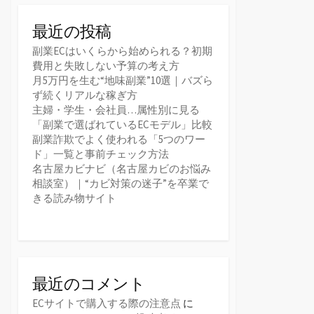
最近の投稿
副業ECはいくらから始められる？初期
費用と失敗しない予算の考え方
月5万円を生む“地味副業”10選｜バズら
ず続くリアルな稼ぎ方
主婦・学生・会社員…属性別に見る
「副業で選ばれているECモデル」比較
副業詐欺でよく使われる「5つのワー
ド」一覧と事前チェック方法
名古屋カビナビ（名古屋カビのお悩み
相談室）｜“カビ対策の迷子”を卒業で
きる読み物サイト
最近のコメント
ECサイトで購入する際の注意点
に