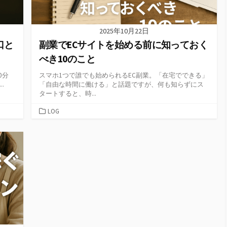
2025年10月22日
口と
副業でECサイトを始める前に知っておく
べき10のこと
0分
スマホ1つで誰でも始められるEC副業。「在宅でできる」
.
「自由な時間に働ける」と話題ですが、何も知らずにス
タートすると、時...
カ
LOG
テ
ゴ
リ
ー