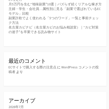
月5万円を生む“地味副業”10選｜バズらず続くリアルな稼ぎ方
主婦・学生・会社員…属性別に見る「副業で選ばれているEC
モデル」比較
副業詐欺でよく使われる「5つのワード」一覧と事前チェッ
ク方法
名古屋カビナビ（名古屋カビのお悩み相談室）｜“カビ対策
の迷子”を卒業できる読み物サイト
最近のコメント
ECサイトで購入する際の注意点
に
WordPress コメントの投
稿者
より
アーカイブ
2026年7月