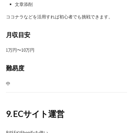
文章添削
ココナラなどを活用すれば初心者でも挑戦できます。
月収目安
1万円〜10万円
難易度
中
9. ECサイト運営
BASEやShopifyを使い、