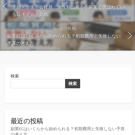
主婦・学生・会社員…属性別に見る「副業で選ばれてい
るECモデル」比較
次の投稿
副業ECはいくらから始められる？初期費用と失敗しない
予算の考え方
検索
検索
最近の投稿
副業ECはいくらから始められる？初期費用と失敗しない予算
の考え方