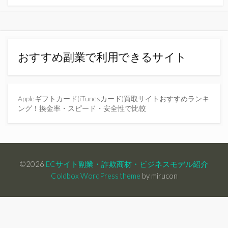
おすすめ副業で利用できるサイト
Appleギフトカード(iTunesカード)買取サイトおすすめランキ
ング！換金率・スピード・安全性で比較
©2026
ECサイト副業・詐欺商材・ビジネスモデル紹介
Coldbox WordPress theme
by mirucon