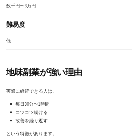
数千円〜3万円
難易度
低
地味副業が強い理由
実際に継続できる人は、
毎日30分〜1時間
コツコツ続ける
改善を繰り返す
という特徴があります。