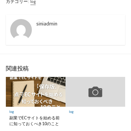
カテゴリー:
log
siniadmin
関連投稿
log
log
副業でECサイトを始める前
に知っておくべき10のこと