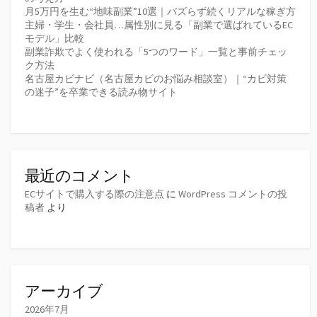
月5万円を生む“地味副業”10選｜バズらず続くリアルな稼ぎ方
主婦・学生・会社員…属性別に見る「副業で選ばれているEC
モデル」比較
副業詐欺でよく使われる「5つのワード」一覧と事前チェッ
ク方法
名古屋カビナビ（名古屋カビのお悩み相談室）｜“カビ対策
の迷子”を卒業できる読み物サイト
最近のコメント
ECサイトで購入する際の注意点
に
WordPress コメントの投
稿者
より
アーカイブ
2026年7月