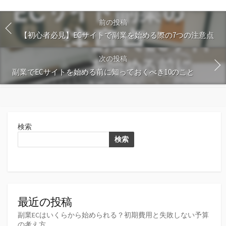
前の投稿
【初心者必見】ECサイトで副業を始める際の7つの注意点
次の投稿
副業でECサイトを始める前に知っておくべき10のこと
検索
検索
最近の投稿
副業ECはいくらから始められる？初期費用と失敗しない予算
の考え方