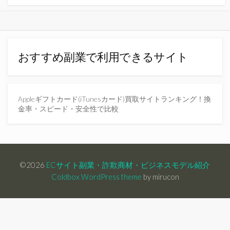
おすすめ副業で利用できるサイト
Appleギフトカード(iTunesカード)買取サイトランキング！換
金率・スピード・安全性で比較
©2026
ECサイト副業・詐欺商材・ビジネスモデル紹介
Coldbox WordPress theme
by mirucon